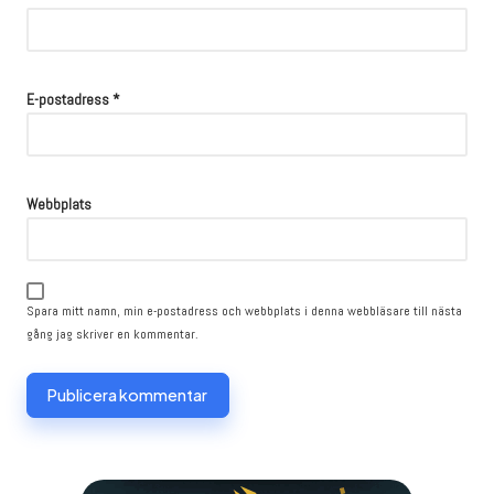
A
E-postadress
*
lt
e
r
n
Webbplats
a
ti
v
e
:
Spara mitt namn, min e-postadress och webbplats i denna webbläsare till nästa
gång jag skriver en kommentar.