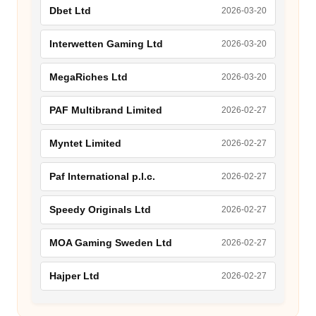
Dbet Ltd
2026-03-20
Interwetten Gaming Ltd
2026-03-20
MegaRiches Ltd
2026-03-20
PAF Multibrand Limited
2026-02-27
Myntet Limited
2026-02-27
Paf International p.l.c.
2026-02-27
Speedy Originals Ltd
2026-02-27
MOA Gaming Sweden Ltd
2026-02-27
Hajper Ltd
2026-02-27