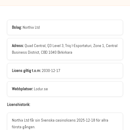
si
n
ol
Bolag:
Northix Ltd
ic
e
Adress:
Quad Central, Q3 Level 3, Triq l-Esportaturi, Zone 1, Central
Business District, CBD 1040 Birkirkara
n
s.
Licens giltig t.o.m:
2030-12-17
c
o
Webbplatser:
Lodur.se
m
Licenshistorik:
Northix Ltd får sin Svenska casinolicens 2025-12-18 för allra
första gången.