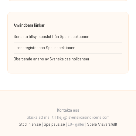
Användbara länkar
Senaste tillsynsbeslut från Spelinspektionen
Licensregister hos Spelinspektionen
Oberoende analys av Svenska casinolicenser
Kontakta oss
Skicka ett mail till hej @ svenskcasinolicens.com
Stödlinjen.se
|
Spelpaus.se
| 18+ gäller |
Spela Ansvarsfullt