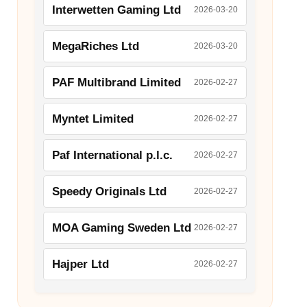
Interwetten Gaming Ltd
2026-03-20
MegaRiches Ltd
2026-03-20
PAF Multibrand Limited
2026-02-27
Myntet Limited
2026-02-27
Paf International p.l.c.
2026-02-27
Speedy Originals Ltd
2026-02-27
MOA Gaming Sweden Ltd
2026-02-27
Hajper Ltd
2026-02-27