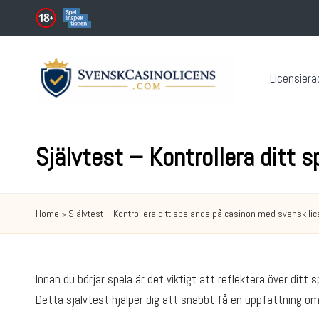
Skip
to
Licensier
content
S
v
Självtest – Kontrollera ditt 
e
n
Home
»
Självtest – Kontrollera ditt spelande på casinon med svensk li
s
k
Innan du börjar spela är det viktigt att reflektera över ditt 
c
Detta självtest hjälper dig att snabbt få en uppfattning om 