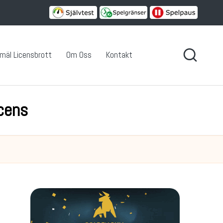
mäl Licensbrott
Om Oss
Kontakt
icens