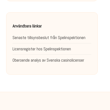
Användbara länkar
Senaste tillsynsbeslut från Spelinspektionen
Licensregister hos Spelinspektionen
Oberoende analys av Svenska casinolicenser