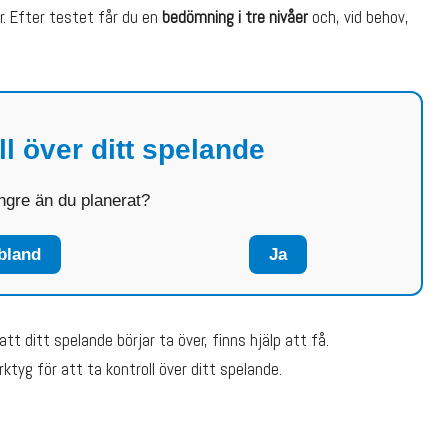
. Efter testet får du en
bedömning i tre nivåer
och, vid behov,
ll över ditt spelande
ängre än du planerat?
Ibland
Ja
att ditt spelande börjar ta över, finns hjälp att få.
ktyg för att ta kontroll över ditt spelande.