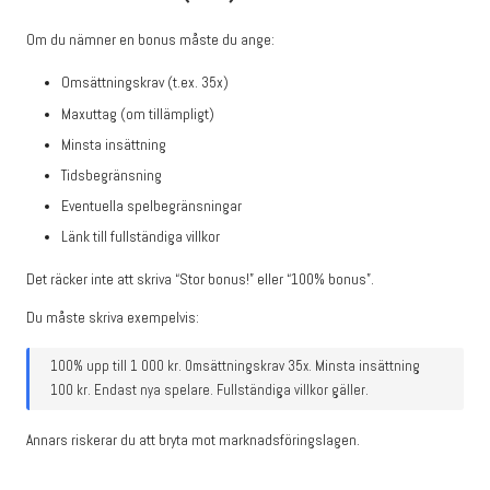
Om du nämner en bonus måste du ange:
Omsättningskrav (t.ex. 35x)
Maxuttag (om tillämpligt)
Minsta insättning
Tidsbegränsning
Eventuella spelbegränsningar
Länk till fullständiga villkor
Det räcker inte att skriva “Stor bonus!” eller “100% bonus”.
Du måste skriva exempelvis:
100% upp till 1 000 kr. Omsättningskrav 35x. Minsta insättning
100 kr. Endast nya spelare. Fullständiga villkor gäller.
Annars riskerar du att bryta mot marknadsföringslagen.