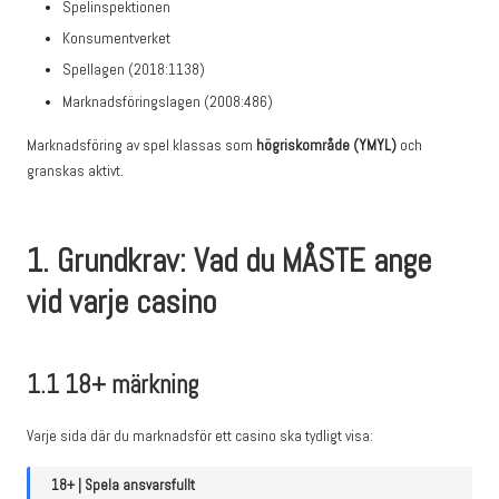
Spelinspektionen
si
Konsumentverket
n
Spellagen (2018:1138)
ol
Marknadsföringslagen (2008:486)
ic
Marknadsföring av spel klassas som
högriskområde (YMYL)
och
e
granskas aktivt.
n
s.
1. Grundkrav: Vad du MÅSTE ange
c
vid varje casino
o
m
1.1 18+ märkning
Varje sida där du marknadsför ett casino ska tydligt visa:
18+ | Spela ansvarsfullt