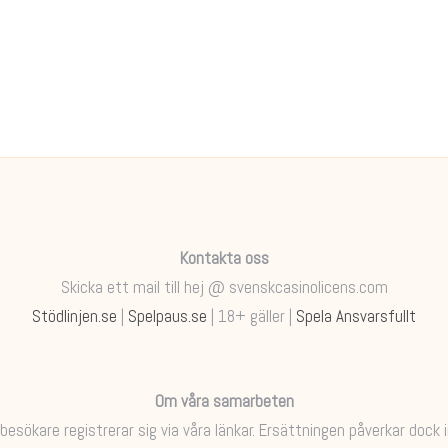
Kontakta oss
Skicka ett mail till hej @ svenskcasinolicens.com
Stödlinjen.se
|
Spelpaus.se
| 18+ gäller |
Spela Ansvarsfullt
Om våra samarbeten
esökare registrerar sig via våra länkar. Ersättningen påverkar dock i